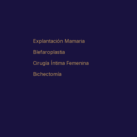
Explantación Mamaria
Blefaroplastia
Cirugía Íntima Femenina
Bichectomía