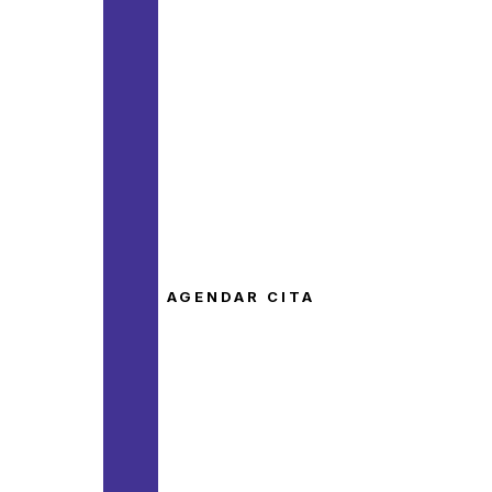
AGENDAR CITA
Anestesia
Local